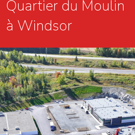
Quartier du Moulin
à Windsor