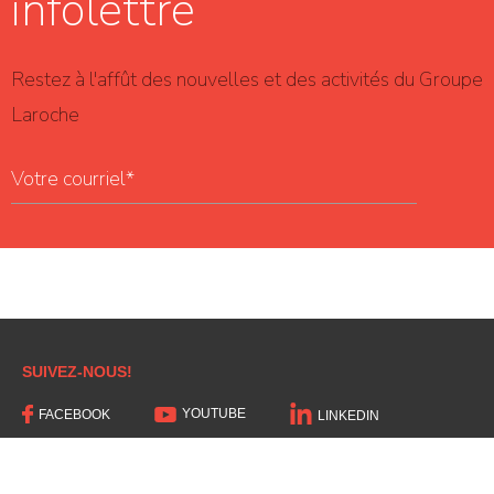
infolettre
Restez à l'affût des nouvelles et des activités du Groupe
Laroche
SUIVEZ-NOUS!
YOUTUBE
FACEBOOK
LINKEDIN