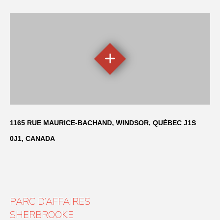
1165 RUE MAURICE-BACHAND, WINDSOR, QUÉBEC J1S
0J1, CANADA
PARC D’AFFAIRES
SHERBROOKE