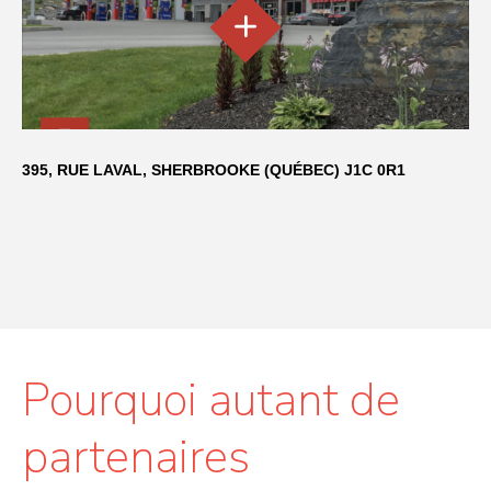
395, RUE LAVAL, SHERBROOKE (QUÉBEC) J1C 0R1
Pourquoi autant de
partenaires