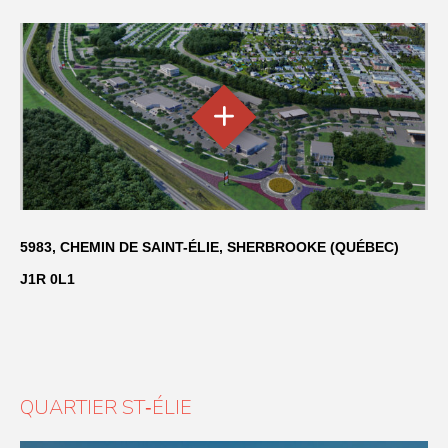
5983, CHEMIN DE SAINT-ÉLIE, SHERBROOKE (QUÉBEC)
J1R 0L1
QUARTIER ST‑ÉLIE