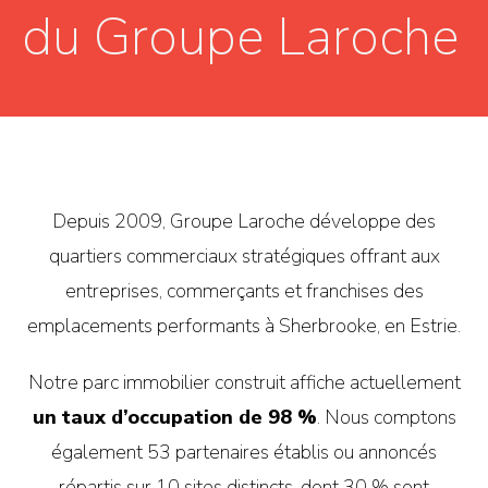
Depuis 2009, Groupe Laroche développe des
quartiers commerciaux stratégiques offrant aux
entreprises, commerçants et franchises des
emplacements performants à Sherbrooke, en Estrie.
Notre parc immobilier construit affiche actuellement
un taux d’occupation de 98 %
. Nous comptons
également 53 partenaires établis ou annoncés
répartis sur 10 sites distincts, dont 30 % sont