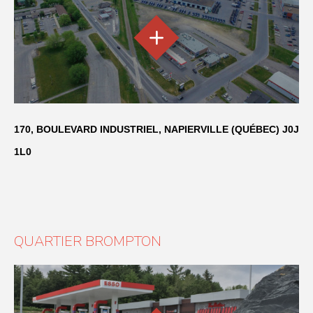
170, BOULEVARD INDUSTRIEL, NAPIERVILLE (QUÉBEC) J0J
1L0
QUARTIER BROMPTON