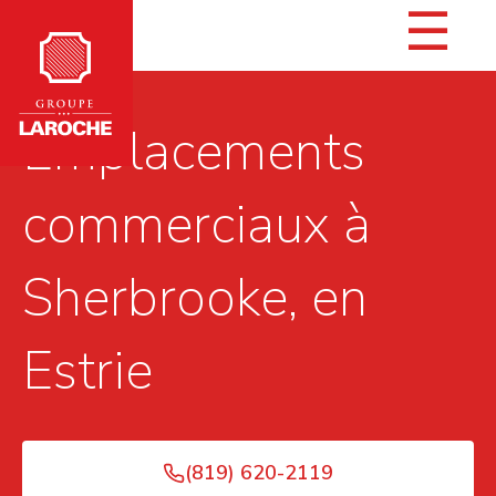
☰
Emplacements
commerciaux à
Sherbrooke, en
Estrie
(819) 620-2119