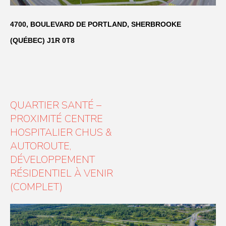
4700, BOULEVARD DE PORTLAND, SHERBROOKE
(QUÉBEC) J1R 0T8
QUARTIER SANTÉ –
PROXIMITÉ CENTRE
HOSPITALIER CHUS &
AUTOROUTE,
DÉVELOPPEMENT
RÉSIDENTIEL À VENIR
(COMPLET)