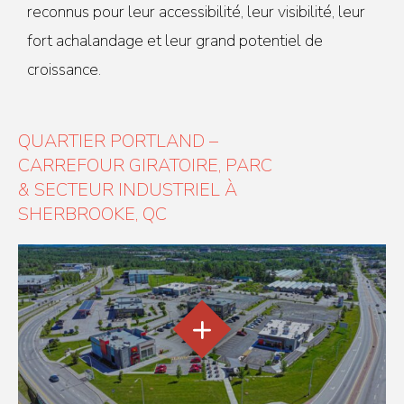
reconnus pour leur accessibilité, leur visibilité, leur
fort achalandage et leur grand potentiel de
croissance.
QUARTIER PORTLAND –
CARREFOUR GIRATOIRE, PARC
& SECTEUR INDUSTRIEL À
SHERBROOKE, QC