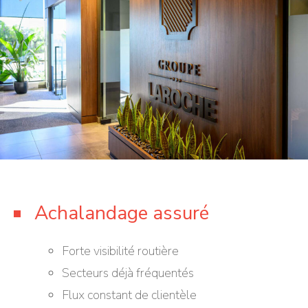
Achalandage assuré
Forte visibilité routière
Secteurs déjà fréquentés
Flux constant de clientèle