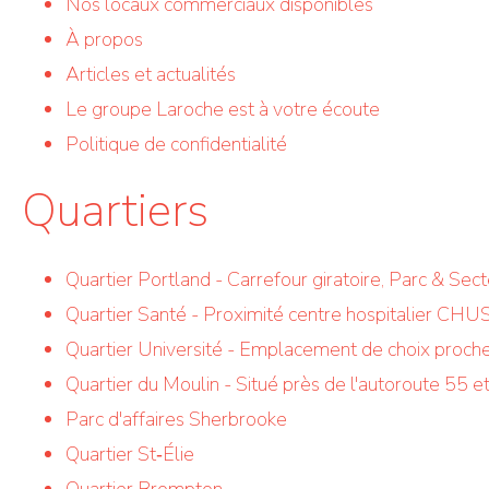
Nos locaux commerciaux disponibles
À propos
Articles et actualités
Le groupe Laroche est à votre écoute
Politique de confidentialité
Quartiers
Quartier Portland - Carrefour giratoire, Parc & Sec
Quartier Santé - Proximité centre hospitalier CHU
Quartier Université - Emplacement de choix proche
Quartier du Moulin - Situé près de l'autoroute 55 
Parc d'affaires Sherbrooke
Quartier St‑Élie