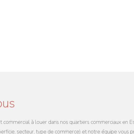
ous
ommercial à louer dans nos quartiers commerciaux en Estri
perficie, secteur, type de commerce) et notre équipe vous 