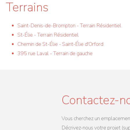
Terrains
Saint-Denis-de-Brompton - Terrain Résidentiel
St-Élie - Terrain Résidentiel
Chemin de St-Élie - Saint-Élie d'Orford
395 rue Laval - Terrain de gauche
Contactez-n
Vous cherchez un emplacement c
Décrivez-nous votre projet (su