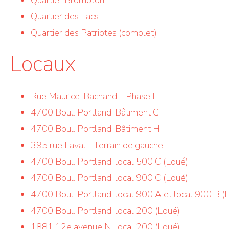
Quartier Brompton
Quartier des Lacs
Quartier des Patriotes (complet)
Locaux
Rue Maurice-Bachand – Phase II
4700 Boul. Portland, Bâtiment G
4700 Boul. Portland, Bâtiment H
395 rue Laval - Terrain de gauche
4700 Boul. Portland, local 500 C (Loué)
4700 Boul. Portland, local 900 C (Loué)
4700 Boul. Portland, local 900 A et local 900 B 
4700 Boul. Portland, local 200 (Loué)
1881 12e avenue N. local 200 (Loué)