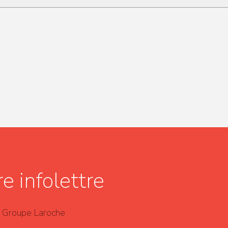
e infolettre
du Groupe Laroche