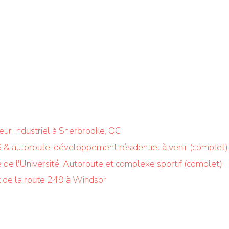
teur Industriel à Sherbrooke, QC
S & autoroute, développement résidentiel à venir (complet)
 de l'Université, Autoroute et complexe sportif (complet)
et de la route 249 à Windsor