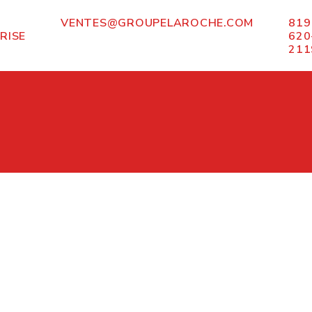
VENTES@GROUPELAROCHE.COM
819
RISE
620
211