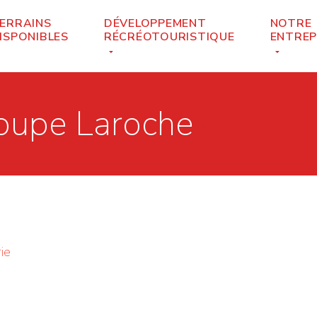
ERRAINS
DÉVELOPPEMENT
NOTRE
ISPONIBLES
RÉCRÉOTOURISTIQUE
ENTREP
roupe Laroche
ie