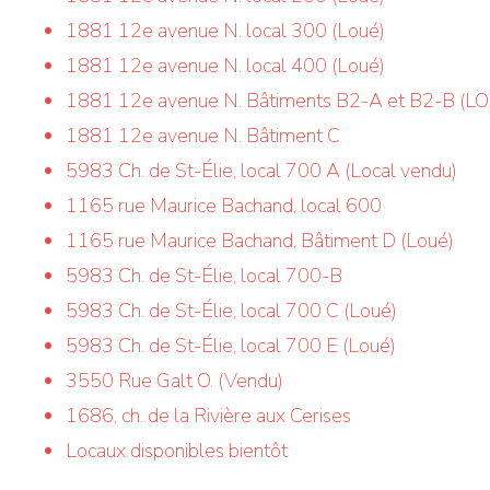
1881 12e avenue N. local 300 (Loué)
1881 12e avenue N. local 400 (Loué)
1881 12e avenue N. Bâtiments B2-A et B2-B (L
1881 12e avenue N. Bâtiment C
5983 Ch. de St-Élie, local 700 A (Local vendu)
1165 rue Maurice Bachand, local 600
1165 rue Maurice Bachand, Bâtiment D (Loué)
5983 Ch. de St-Élie, local 700-B
5983 Ch. de St-Élie, local 700 C (Loué)
5983 Ch. de St-Élie, local 700 E (Loué)
3550 Rue Galt O. (Vendu)
1686, ch. de la Rivière aux Cerises
Locaux disponibles bientôt