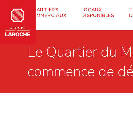
QUARTIERS
LOCAUX
T
COMMERCIAUX
DISPONIBLES
D
Le Quartier du M
commence de déta