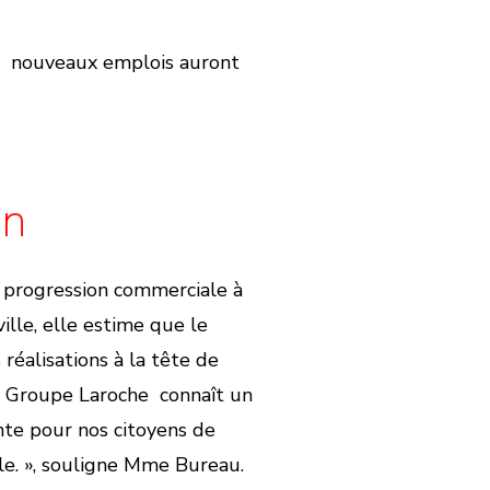
e nouveaux emplois auront
on
te progression commerciale à
lle, elle estime que le
réalisations à la tête de
 le Groupe Laroche connaît un
ante pour nos citoyens de
lle. », souligne Mme Bureau.