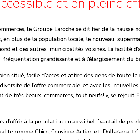
accessible et en pleine e
mmerces, le Groupe Laroche se dit fier de la hausse no
, en plus de la population locale, le nouveau superm
nd et des autres municipalités voisines. La facilité d’
fréquentation grandissante et à l’élargissement du ba
ien situé, facile d’accès et attire des gens de toute la 
a diversité de l’offre commerciale, et avec les nouvelles
nt de très beaux commerces, tout neufs! », se réjouit E
rs d’offrir à la population un aussi bel éventail de prod
ualité comme Chico, Consigne Action et Dollarama, très