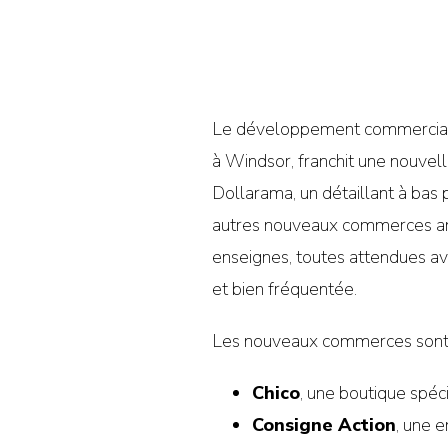
Le développement commercia
à Windsor, franchit une nouvel
Dollarama, un détaillant à bas p
autres nouveaux commerces ann
enseignes, toutes attendues av
et bien fréquentée.
Les nouveaux commerces sont d
Chico
, une boutique spéc
Consigne Action
, une e