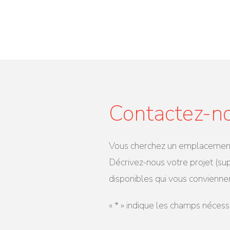
Contactez-n
Vous cherchez un emplacement c
Décrivez-nous votre projet (su
disponibles qui vous convienne
«
*
» indique les champs nécess