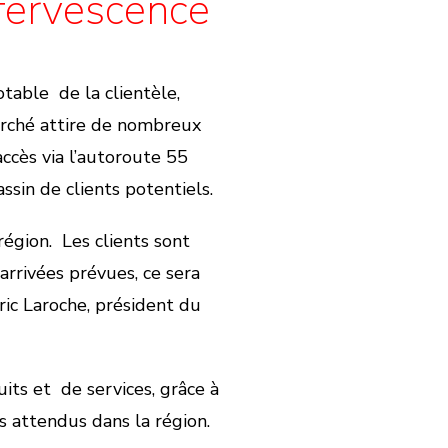
ffervescence
table de la clientèle,
arché attire de nombreux
accès via l’autoroute 55
ssin de clients potentiels.
région. Les clients sont
 arrivées prévues, ce sera
ric Laroche, président du
uits et de services, grâce à
 attendus dans la région.