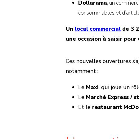
Dollarama
, un commerce
consommables et d’article
Un
local commercial
de 3 2
une occasion à saisir pour
Ces nouvelles ouvertures s’
notamment :
Le
Maxi
, qui joue un r
Le
Marché Express / s
Et le
restaurant McDo