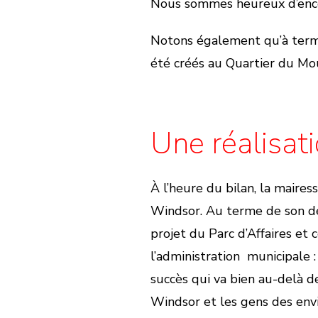
Nous sommes heureux d’enc
Notons également qu’à term
été créés au Quartier du Mou
Une réalisati
À l’heure du bilan, la maire
Windsor. Au terme de son der
projet du Parc d’Affaires et 
l’administration municipale 
succès qui va bien au-delà de
Windsor et les gens des env