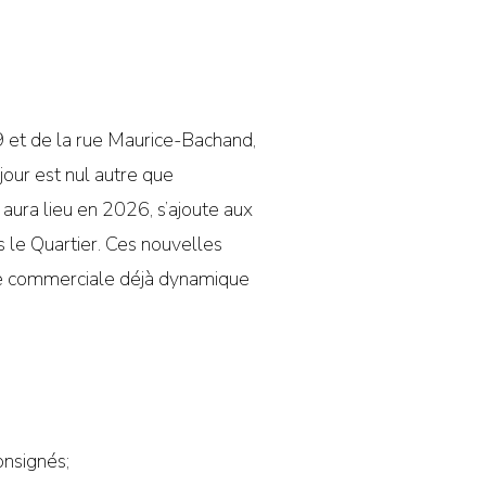
249 et de la rue Maurice-Bachand,
our est nul autre que
 aura lieu en 2026, s’ajoute aux
le Quartier. Ces nouvelles
fre commerciale déjà dynamique
onsignés;