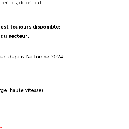
nérales, de produits
 est toujours disponible;
 du secteur.
tier depuis l’automne 2024,
arge haute vitesse)