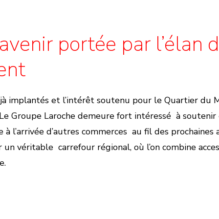
avenir portée par l’élan 
ent
à implantés et l’intérêt soutenu pour le Quartier du
e. Le Groupe Laroche demeure fort intéressé à souten
e à l’arrivée d’autres commerces au fil des prochaines 
 un véritable carrefour régional, où l’on combine accessi
e.