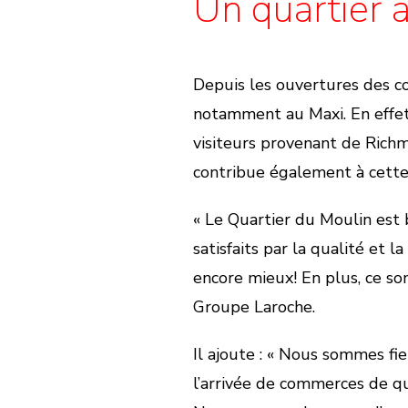
Un quartier 
Depuis les ouvertures des co
notamment au Maxi. En effet
visiteurs provenant de Richmo
contribue également à cette 
« Le Quartier du Moulin est b
satisfaits par la qualité et l
encore mieux! En plus, ce so
Groupe Laroche.
Il ajoute : « Nous sommes fie
l’arrivée de commerces de q