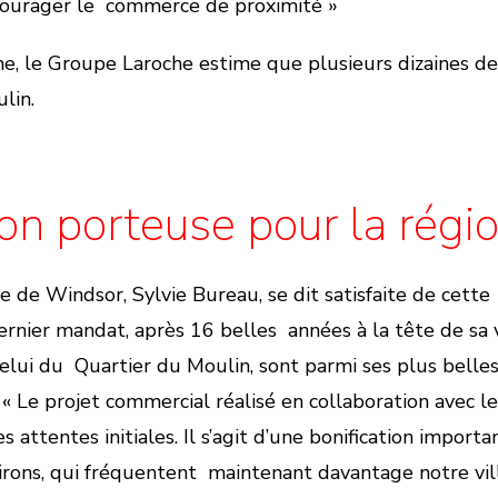
ourager le commerce de proximité »
e, le Groupe Laroche estime que plusieurs dizaines d
lin.
on porteuse pour la régi
sse de Windsor, Sylvie Bureau, se dit satisfaite de cet
nier mandat, après 16 belles années à la tête de sa vi
celui du Quartier du Moulin, sont parmi ses plus belles 
: « Le projet commercial réalisé en collaboration avec
s attentes initiales. Il s’agit d’une bonification import
irons, qui fréquentent maintenant davantage notre vi