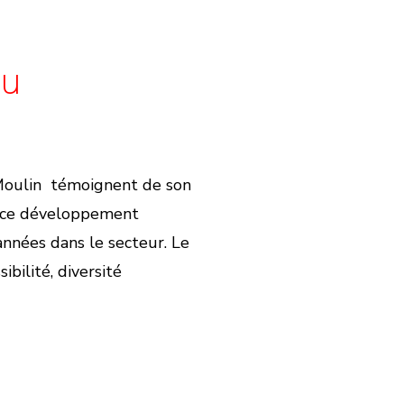
du
 Moulin témoignent de son
ir ce développement
années dans le secteur. Le
bilité, diversité