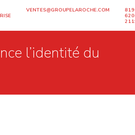
VENTES@GROUPELAROCHE.COM
819
RISE
620
211
ce l’identité du