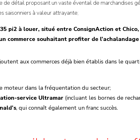
 de détail proposant un vaste éventail de marchandises gé
s saisonniers à valeur attrayante;
35 pi2 à louer, situé entre ConsignAction et Chico,
 un commerce souhaitant profiter de l’achalandage
ajoutent aux commerces déjà bien établis dans le quar
ôle moteur dans la fréquentation du secteur;
tation-service Ultramar
(incluant les bornes de rech
nald’s
, qui connaît également un franc succès.