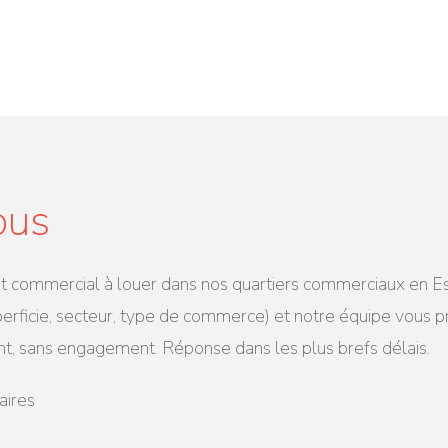
ous
ommercial à louer dans nos quartiers commerciaux en Estri
perficie, secteur, type de commerce) et notre équipe vous 
nt, sans engagement. Réponse dans les plus brefs délais.
aires