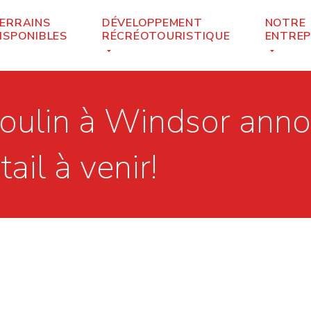
ERRAINS
DÉVELOPPEMENT
NOTRE
ISPONIBLES
RÉCRÉOTOURISTIQUE
ENTREP
oulin à Windsor annon
il à venir!