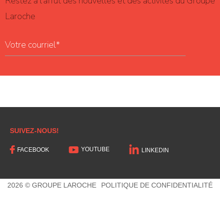
Restez à l'affût des nouvelles et des activités du Groupe
Laroche
SUIVEZ-NOUS!
YOUTUBE
FACEBOOK
LINKEDIN
2026 © GROUPE LAROCHE
POLITIQUE DE CONFIDENTIALITÉ