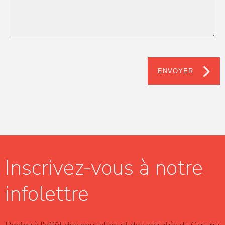
ENVOYER
Inscrivez-vous à notre
infolettre